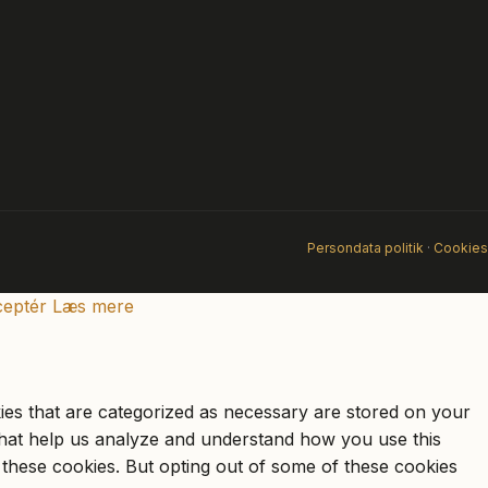
Persondata politik
·
Cookies
eptér
Læs mere
ies that are categorized as necessary are stored on your
s that help us analyze and understand how you use this
 these cookies. But opting out of some of these cookies