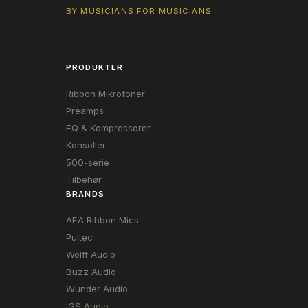
BY MUSICIANS FOR MUSICIANS
PRODUKTER
Ribbon Mikrofoner
Preamps
EQ & Kompressorer
Konsoller
500-serie
Tilbehør
BRANDS
AEA Ribbon Mics
Pultec
Wolff Audio
Buzz Audio
Wunder Audio
IGS Audio