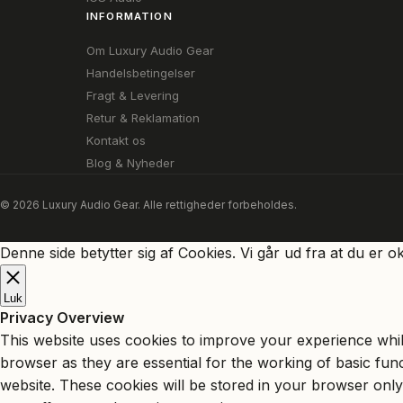
INFORMATION
Om Luxury Audio Gear
Handelsbetingelser
Fragt & Levering
Retur & Reklamation
Kontakt os
Blog & Nyheder
© 2026 Luxury Audio Gear. Alle rettigheder forbeholdes.
Denne side betytter sig af Cookies. Vi går ud fra at du er o
Luk
Privacy Overview
This website uses cookies to improve your experience whil
browser as they are essential for the working of basic fun
website. These cookies will be stored in your browser only