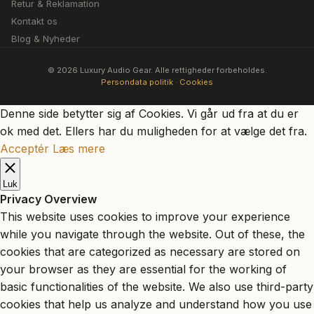
Retur & Reklamation
Kontakt os
Blog & Nyheder
© 2026 Luxury Audio Gear. Alle rettigheder forbeholdes.
Persondata politik
·
Cookies
Denne side betytter sig af Cookies. Vi går ud fra at du er
ok med det. Ellers har du muligheden for at vælge det fra.
Acceptér
Læs mere
Luk
Privacy Overview
This website uses cookies to improve your experience
while you navigate through the website. Out of these, the
cookies that are categorized as necessary are stored on
your browser as they are essential for the working of
basic functionalities of the website. We also use third-party
cookies that help us analyze and understand how you use