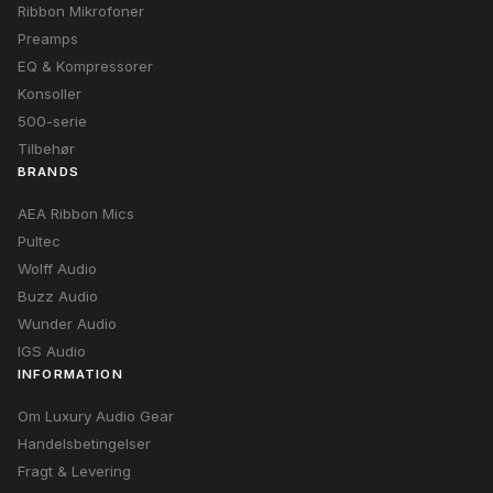
Ribbon Mikrofoner
Preamps
EQ & Kompressorer
Konsoller
500-serie
Tilbehør
BRANDS
AEA Ribbon Mics
Pultec
Wolff Audio
Buzz Audio
Wunder Audio
IGS Audio
INFORMATION
Om Luxury Audio Gear
Handelsbetingelser
Fragt & Levering