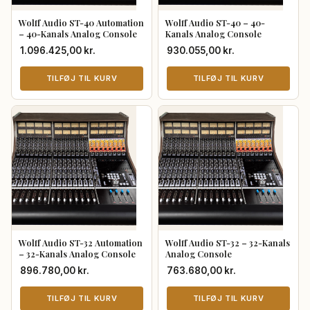
Wolff Audio ST-40 Automation
Wolff Audio ST-40 – 40-
– 40-Kanals Analog Console
Kanals Analog Console
1.096.425,00
kr.
930.055,00
kr.
TILFØJ TIL KURV
TILFØJ TIL KURV
Wolff Audio ST-32 Automation
Wolff Audio ST-32 – 32-Kanals
– 32-Kanals Analog Console
Analog Console
896.780,00
kr.
763.680,00
kr.
TILFØJ TIL KURV
TILFØJ TIL KURV