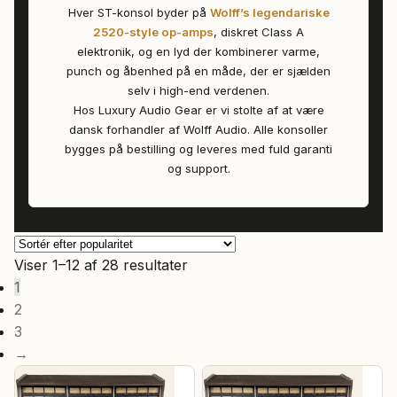
Hver ST-konsol byder på
Wolff’s legendariske
2520-style op-amps
, diskret Class A
elektronik, og en lyd der kombinerer varme,
punch og åbenhed på en måde, der er sjælden
selv i high-end verdenen.
Hos Luxury Audio Gear er vi stolte af at være
dansk forhandler af Wolff Audio. Alle konsoller
bygges på bestilling og leveres med fuld garanti
og support.
Sorteret
Viser 1–12 af 28 resultater
efter
1
popularitet
2
3
→