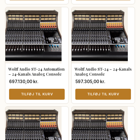
Wolff Audio ST-24 Automation
Wolff Audio ST-24 – 24-Kanals
– 24-Kanals Analog Console
Analog Console
697.130,00
kr.
597.305,00
kr.
TILFØJ TIL KURV
TILFØJ TIL KURV