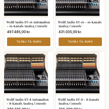
Wolff Audio ST-16 Automation
Wolff Audio ST-16 – 16-Kanals
– 16-Kanals Analog Console
Analog Console
497.485,00
kr.
431.035,00
kr.
TILFØJ TIL KURV
TILFØJ TIL KURV
Wolff Audio ST-8 Automation
Wolff Audio ST-8 – 8-Kanals
– 8-Kanals Analog Console
Analog Console