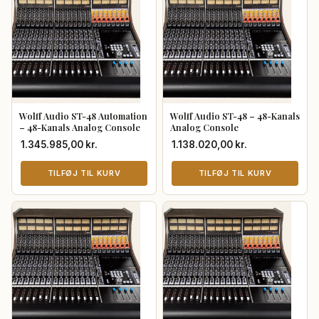
Wolff Audio ST-48 Automation
Wolff Audio ST-48 – 48-Kanals
– 48-Kanals Analog Console
Analog Console
1.345.985,00
kr.
1.138.020,00
kr.
TILFØJ TIL KURV
TILFØJ TIL KURV