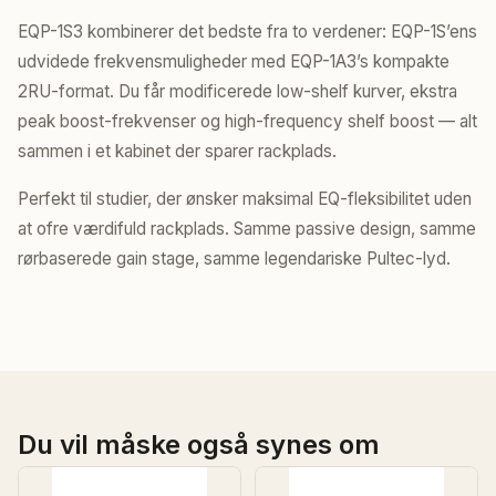
EQP-1S3 kombinerer det bedste fra to verdener: EQP-1S’ens
udvidede frekvensmuligheder med EQP-1A3’s kompakte
2RU-format. Du får modificerede low-shelf kurver, ekstra
peak boost-frekvenser og high-frequency shelf boost — alt
sammen i et kabinet der sparer rackplads.
Perfekt til studier, der ønsker maksimal EQ-fleksibilitet uden
at ofre værdifuld rackplads. Samme passive design, samme
rørbaserede gain stage, samme legendariske Pultec-lyd.
Du vil måske også synes om