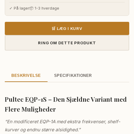
pris
pris
var:
er:
✓ På lager
📦 1-3 hverdage
40.390,00 kr..
37.595,00 k
🛒 LÆG I KURV
RING OM DETTE PRODUKT
BESKRIVELSE
SPECIFIKATIONER
Pultec EQP-1S – Den Sjældne Variant med
Flere Muligheder
“En modificeret EQP-1A med ekstra frekvenser, shelf-
kurver og endnu større alsidighed.”