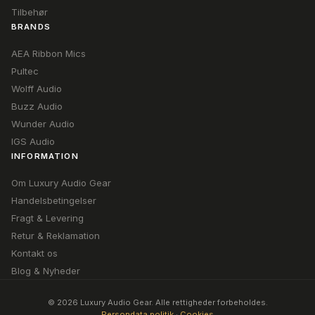
Tilbehør
BRANDS
AEA Ribbon Mics
Pultec
Wolff Audio
Buzz Audio
Wunder Audio
IGS Audio
INFORMATION
Om Luxury Audio Gear
Handelsbetingelser
Fragt & Levering
Retur & Reklamation
Kontakt os
Blog & Nyheder
© 2026 Luxury Audio Gear. Alle rettigheder forbeholdes.
Persondata politik
·
Cookies