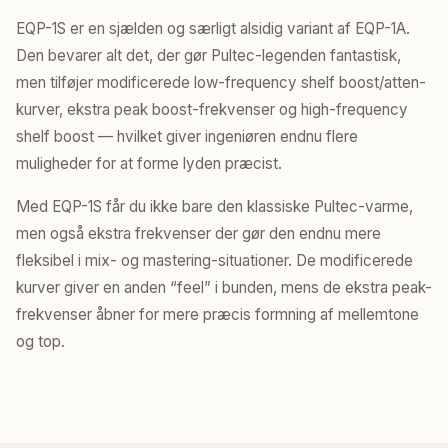
EQP-1S er en sjælden og særligt alsidig variant af EQP-1A.
Den bevarer alt det, der gør Pultec-legenden fantastisk,
men tilføjer modificerede low-frequency shelf boost/atten-
kurver, ekstra peak boost-frekvenser og high-frequency
shelf boost — hvilket giver ingeniøren endnu flere
muligheder for at forme lyden præcist.
Med EQP-1S får du ikke bare den klassiske Pultec-varme,
men også ekstra frekvenser der gør den endnu mere
fleksibel i mix- og mastering-situationer. De modificerede
kurver giver en anden “feel” i bunden, mens de ekstra peak-
frekvenser åbner for mere præcis formning af mellemtone
og top.