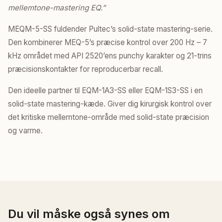
mellemtone-mastering EQ.”
MEQM-5-SS fuldender Pultec’s solid-state mastering-serie.
Den kombinerer MEQ-5’s præcise kontrol over 200 Hz – 7
kHz området med API 2520’ens punchy karakter og 21-trins
præcisionskontakter for reproducerbar recall.
Den ideelle partner til EQM-1A3-SS eller EQM-1S3-SS i en
solid-state mastering-kæde. Giver dig kirurgisk kontrol over
det kritiske mellemtone-område med solid-state præcision
og varme.
Du vil måske også synes om