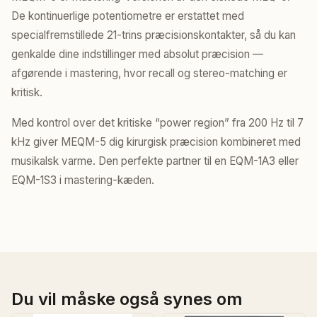
De kontinuerlige potentiometre er erstattet med
specialfremstillede 21-trins præcisionskontakter, så du kan
genkalde dine indstillinger med absolut præcision —
afgørende i mastering, hvor recall og stereo-matching er
kritisk.
Med kontrol over det kritiske “power region” fra 200 Hz til 7
kHz giver MEQM-5 dig kirurgisk præcision kombineret med
musikalsk varme. Den perfekte partner til en EQM-1A3 eller
EQM-1S3 i mastering-kæden.
Du vil måske også synes om