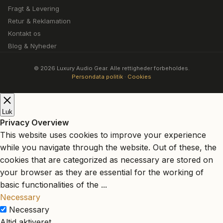
Fragt & Levering
Retur & Reklamation
Kontakt os
Blog & Nyheder
© 2026 Luxury Audio Gear. Alle rettigheder forbeholdes.
Persondata politik
·
Cookies
Luk
Privacy Overview
This website uses cookies to improve your experience
while you navigate through the website. Out of these, the
cookies that are categorized as necessary are stored on
your browser as they are essential for the working of
basic functionalities of the
...
Necessary
Necessary
Altid aktiveret