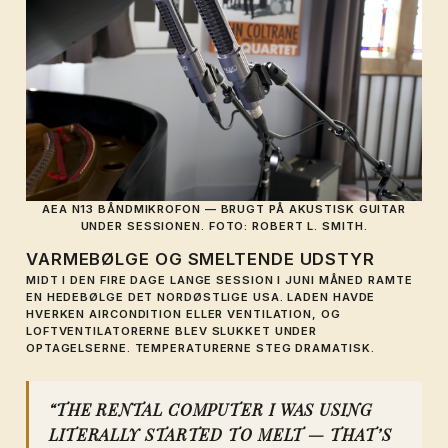
AEA N13 BÅNDMIKROFON — BRUGT PÅ AKUSTISK GUITAR
UNDER SESSIONEN. FOTO: ROBERT L. SMITH.
VARMEBØLGE OG SMELTENDE UDSTYR
MIDT I DEN FIRE DAGE LANGE SESSION I JUNI MÅNED RAMTE
EN HEDEBØLGE DET NORDØSTLIGE USA. LADEN HAVDE
HVERKEN AIRCONDITION ELLER VENTILATION, OG
LOFTVENTILATORERNE BLEV SLUKKET UNDER
OPTAGELSERNE. TEMPERATURERNE STEG DRAMATISK.
“THE RENTAL COMPUTER I WAS USING
LITERALLY STARTED TO MELT — THAT’S