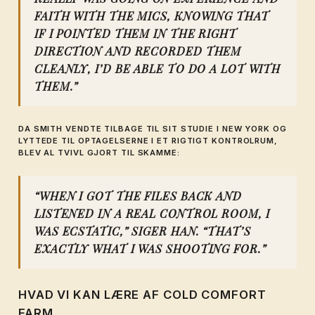
FAITH WITH THE MICS, KNOWING THAT
IF I POINTED THEM IN THE RIGHT
DIRECTION AND RECORDED THEM
CLEANLY, I’D BE ABLE TO DO A LOT WITH
THEM.”
DA SMITH VENDTE TILBAGE TIL SIT STUDIE I NEW YORK OG
LYTTEDE TIL OPTAGELSERNE I ET RIGTIGT KONTROLRUM,
BLEV AL TVIVL GJORT TIL SKAMME:
“WHEN I GOT THE FILES BACK AND
LISTENED IN A REAL CONTROL ROOM, I
WAS ECSTATIC,” SIGER HAN. “THAT’S
EXACTLY WHAT I WAS SHOOTING FOR.”
HVAD VI KAN LÆRE AF COLD COMFORT
FARM