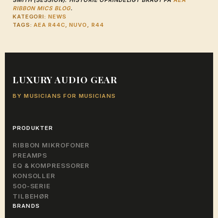
RIBBON MICS BLOG
.
KATEGORI:
NEWS
TAGS:
AEA R44C
,
NUVO
,
R44
LUXURY AUDIO GEAR
BY MUSICIANS FOR MUSICIANS
PRODUKTER
RIBBON MIKROFONER
PREAMPS
EQ & KOMPRESSORER
KONSOLLER
500-SERIE
TILBEHØR
BRANDS