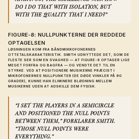
DO I DO THAT WITH ISOLATION, BUT
WITH THE QUALITY THAT I NEED?”
FIGURE-8: NULLPUNKTERNE DER REDDEDE
OPTAGELSEN
LØSNINGEN KOM FRA BÅNDMIKROFONERNES
OTTETALSKARAKTERISTIK. SMITH UDNYTTEDE DET, SOM DE
FLESTE SER SOM EN SVAGHED — AT FIGURE-8 OPTAGER LIGE
MEGET FORFRA OG BAGFRA — OG VENDTE DET TIL EN
STYRKE. VED AT POSITIONERE MUSIKERNE PRÆCIST I
MIKROFONERNES
NULLPUNKTER
(DE DØDE VINKLER PÅ 90
GRADER), KUNNE HAN ELIMINERE BLØDNING MELLEM
MUSIKERNE UDEN AT ADSKILLE DEM FYSISK.
“I SET THE PLAYERS IN A SEMICIRCLE
AND POSITIONED THE NULL POINTS
BETWEEN THEM,” FORKLARER SMITH.
“THOSE NULL POINTS WERE
EVERYTHING.”