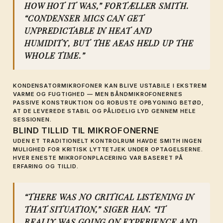
HOW HOT IT WAS,” FORTÆLLER SMITH.
“CONDENSER MICS CAN GET
UNPREDICTABLE IN HEAT AND
HUMIDITY, BUT THE AEAS HELD UP THE
WHOLE TIME.”
KONDENSATORMIKROFONER KAN BLIVE USTABILE I EKSTREM
VARME OG FUGTIGHED — MEN BÅNDMIKROFONERNES
PASSIVE KONSTRUKTION OG ROBUSTE OPBYGNING BETØD,
AT DE LEVEREDE STABIL OG PÅLIDELIG LYD GENNEM HELE
SESSIONEN.
BLIND TILLID TIL MIKROFONERNE
UDEN ET TRADITIONELT KONTROLRUM HAVDE SMITH INGEN
MULIGHED FOR KRITISK LYTTETJEK UNDER OPTAGELSERNE.
HVER ENESTE MIKROFONPLACERING VAR BASERET PÅ
ERFARING OG TILLID.
“THERE WAS NO CRITICAL LISTENING IN
THAT SITUATION,” SIGER HAN. “IT
REALLY WAS GOING ON EXPERIENCE AND