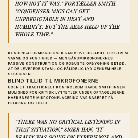
HOW HOT IT WAS,” FORTÆLLER SMITH.
“CONDENSER MICS CAN GET
UNPREDICTABLE IN HEAT AND
HUMIDITY, BUT THE AEAS HELD UP THE
WHOLE TIME.”
KONDENSATORMIKROFONER KAN BLIVE USTABILE I EKSTREM
VARME OG FUGTIGHED — MEN BÅNDMIKROFONERNES
PASSIVE KONSTRUKTION OG ROBUSTE OPBYGNING BETØD,
AT DE LEVEREDE STABIL OG PÅLIDELIG LYD GENNEM HELE
SESSIONEN.
BLIND TILLID TIL MIKROFONERNE
UDEN ET TRADITIONELT KONTROLRUM HAVDE SMITH INGEN
MULIGHED FOR KRITISK LYTTETJEK UNDER OPTAGELSERNE.
HVER ENESTE MIKROFONPLACERING VAR BASERET PÅ
ERFARING OG TILLID.
“THERE WAS NO CRITICAL LISTENING IN
THAT SITUATION,” SIGER HAN. “IT
REALLY WAS GOING ON EXPERIENCE AND