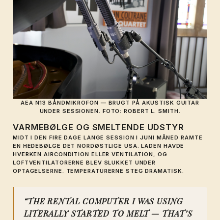
AEA N13 BÅNDMIKROFON — BRUGT PÅ AKUSTISK GUITAR
UNDER SESSIONEN. FOTO: ROBERT L. SMITH.
VARMEBØLGE OG SMELTENDE UDSTYR
MIDT I DEN FIRE DAGE LANGE SESSION I JUNI MÅNED RAMTE
EN HEDEBØLGE DET NORDØSTLIGE USA. LADEN HAVDE
HVERKEN AIRCONDITION ELLER VENTILATION, OG
LOFTVENTILATORERNE BLEV SLUKKET UNDER
OPTAGELSERNE. TEMPERATURERNE STEG DRAMATISK.
“THE RENTAL COMPUTER I WAS USING
LITERALLY STARTED TO MELT — THAT’S