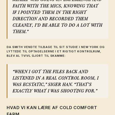
FAITH WITH THE MICS, KNOWING THAT
IF I POINTED THEM IN THE RIGHT
DIRECTION AND RECORDED THEM
CLEANLY, I’D BE ABLE TO DO A LOT WITH
THEM.”
DA SMITH VENDTE TILBAGE TIL SIT STUDIE I NEW YORK OG
LYTTEDE TIL OPTAGELSERNE I ET RIGTIGT KONTROLRUM,
BLEV AL TVIVL GJORT TIL SKAMME:
“WHEN I GOT THE FILES BACK AND
LISTENED IN A REAL CONTROL ROOM, I
WAS ECSTATIC,” SIGER HAN. “THAT’S
EXACTLY WHAT I WAS SHOOTING FOR.”
HVAD VI KAN LÆRE AF COLD COMFORT
FARM