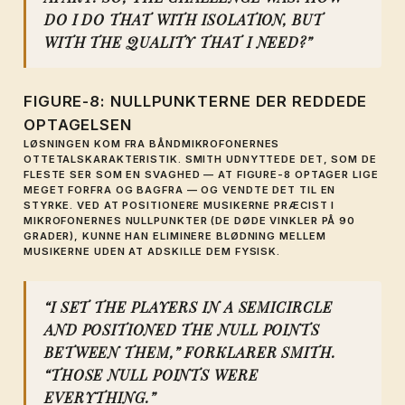
DO I DO THAT WITH ISOLATION, BUT
WITH THE QUALITY THAT I NEED?”
FIGURE-8: NULLPUNKTERNE DER REDDEDE
OPTAGELSEN
LØSNINGEN KOM FRA BÅNDMIKROFONERNES
OTTETALSKARAKTERISTIK. SMITH UDNYTTEDE DET, SOM DE
FLESTE SER SOM EN SVAGHED — AT FIGURE-8 OPTAGER LIGE
MEGET FORFRA OG BAGFRA — OG VENDTE DET TIL EN
STYRKE. VED AT POSITIONERE MUSIKERNE PRÆCIST I
MIKROFONERNES
NULLPUNKTER
(DE DØDE VINKLER PÅ 90
GRADER), KUNNE HAN ELIMINERE BLØDNING MELLEM
MUSIKERNE UDEN AT ADSKILLE DEM FYSISK.
“I SET THE PLAYERS IN A SEMICIRCLE
AND POSITIONED THE NULL POINTS
BETWEEN THEM,” FORKLARER SMITH.
“THOSE NULL POINTS WERE
EVERYTHING.”