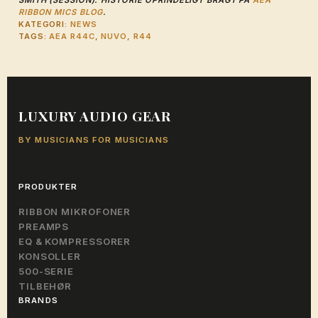
RIBBON MICS BLOG
.
KATEGORI:
NEWS
TAGS:
AEA R44C
,
NUVO
,
R44
LUXURY AUDIO GEAR
BY MUSICIANS FOR MUSICIANS
PRODUKTER
RIBBON MIKROFONER
PREAMPS
EQ & KOMPRESSORER
KONSOLLER
500-SERIE
TILBEHØR
BRANDS