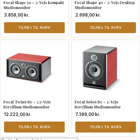
Focal Shape 50 – 2-Vejs Kompakt
Focal Shape 40 – 2-Vejs Desktop
Studiomonitor
Studiomonitor
3.858,00
kr.
2.698,00
kr.
TILFØJ TIL KURV
TILFØJ TIL KURV
Focal Twin6 Be – 2.5-Vejs
Focal Solo6 Be – 2-Vejs
Beryllium Studiomonitor
Beryllium Studiomonitor
12.222,00
kr.
7.399,00
kr.
TILFØJ TIL KURV
TILFØJ TIL KURV