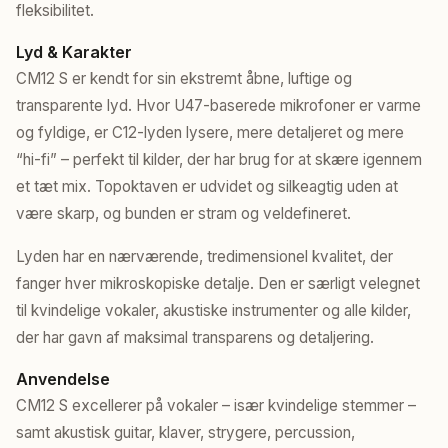
fleksibilitet.
Lyd & Karakter
CM12 S er kendt for sin ekstremt åbne, luftige og
transparente lyd. Hvor U47-baserede mikrofoner er varme
og fyldige, er C12-lyden lysere, mere detaljeret og mere
“hi-fi” – perfekt til kilder, der har brug for at skære igennem
et tæt mix. Topoktaven er udvidet og silkeagtig uden at
være skarp, og bunden er stram og veldefineret.
Lyden har en nærværende, tredimensionel kvalitet, der
fanger hver mikroskopiske detalje. Den er særligt velegnet
til kvindelige vokaler, akustiske instrumenter og alle kilder,
der har gavn af maksimal transparens og detaljering.
Anvendelse
CM12 S excellerer på vokaler – især kvindelige stemmer –
samt akustisk guitar, klaver, strygere, percussion,