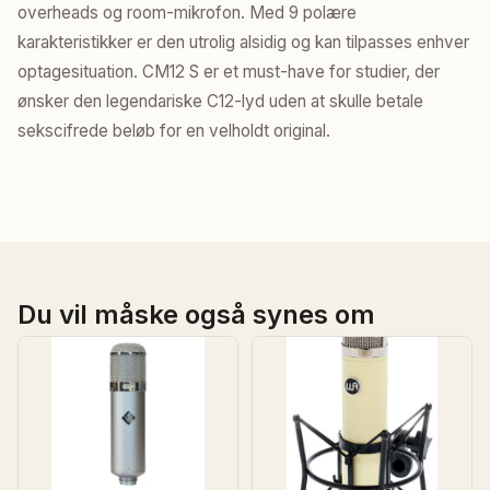
overheads og room-mikrofon. Med 9 polære
karakteristikker er den utrolig alsidig og kan tilpasses enhver
optagesituation. CM12 S er et must-have for studier, der
ønsker den legendariske C12-lyd uden at skulle betale
sekscifrede beløb for en velholdt original.
Du vil måske også synes om