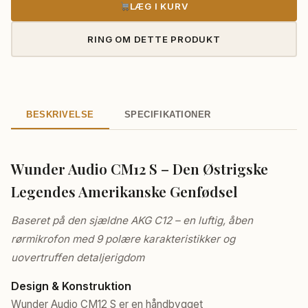
LÆG I KURV
RING OM DETTE PRODUKT
BESKRIVELSE
SPECIFIKATIONER
Wunder Audio CM12 S – Den Østrigske
Legendes Amerikanske Genfødsel
Baseret på den sjældne AKG C12 – en luftig, åben
rørmikrofon med 9 polære karakteristikker og
uovertruffen detaljerigdom
Design & Konstruktion
Wunder Audio CM12 S er en håndbygget