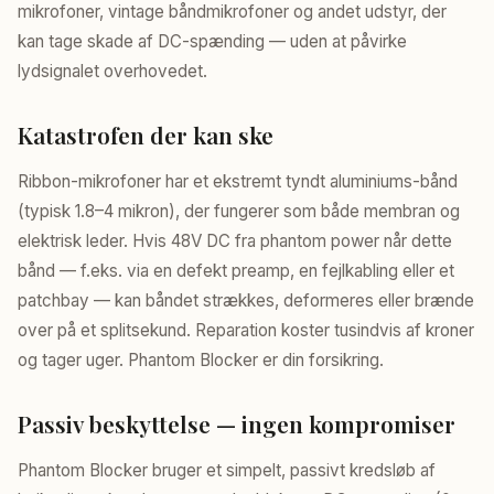
mikrofoner, vintage båndmikrofoner og andet udstyr, der
kan tage skade af DC-spænding — uden at påvirke
lydsignalet overhovedet.
Katastrofen der kan ske
Ribbon-mikrofoner har et ekstremt tyndt aluminiums-bånd
(typisk 1.8–4 mikron), der fungerer som både membran og
elektrisk leder. Hvis 48V DC fra phantom power når dette
bånd — f.eks. via en defekt preamp, en fejlkabling eller et
patchbay — kan båndet strækkes, deformeres eller brænde
over på et splitsekund. Reparation koster tusindvis af kroner
og tager uger. Phantom Blocker er din forsikring.
Passiv beskyttelse — ingen kompromiser
Phantom Blocker bruger et simpelt, passivt kredsløb af