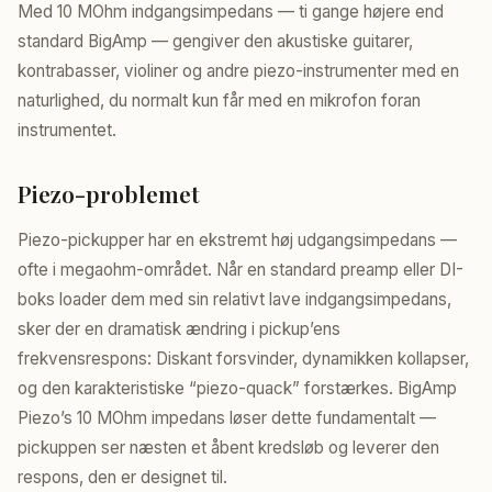
Med 10 MOhm indgangsimpedans — ti gange højere end
standard BigAmp — gengiver den akustiske guitarer,
kontrabasser, violiner og andre piezo-instrumenter med en
naturlighed, du normalt kun får med en mikrofon foran
instrumentet.
Piezo-problemet
Piezo-pickupper har en ekstremt høj udgangsimpedans —
ofte i megaohm-området. Når en standard preamp eller DI-
boks loader dem med sin relativt lave indgangsimpedans,
sker der en dramatisk ændring i pickup’ens
frekvensrespons: Diskant forsvinder, dynamikken kollapser,
og den karakteristiske “piezo-quack” forstærkes. BigAmp
Piezo’s 10 MOhm impedans løser dette fundamentalt —
pickuppen ser næsten et åbent kredsløb og leverer den
respons, den er designet til.