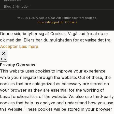
Kontakt os
Blog & Nyheder
© 2026 Luxury Audio Gear. Alle rettigheder forbeholdes.
Persondata politik
·
Cookies
Denne side betytter sig af Cookies. Vi går ud fra at du er
ok med det. Ellers har du muligheden for at vælge det fra.
Acceptér
Læs mere
Luk
Privacy Overview
This website uses cookies to improve your experience
while you navigate through the website. Out of these, the
cookies that are categorized as necessary are stored on
your browser as they are essential for the working of
basic functionalities of the website. We also use third-party
cookies that help us analyze and understand how you use
this website. These cookies will be stored in your browser