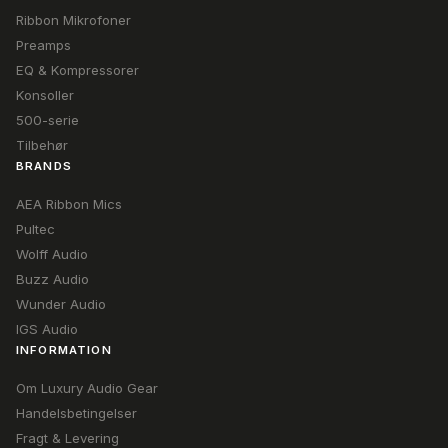
Ribbon Mikrofoner
Preamps
EQ & Kompressorer
Konsoller
500-serie
Tilbehør
BRANDS
AEA Ribbon Mics
Pultec
Wolff Audio
Buzz Audio
Wunder Audio
IGS Audio
INFORMATION
Om Luxury Audio Gear
Handelsbetingelser
Fragt & Levering