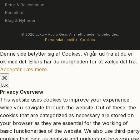
Retur & Reklamation
Kontakt os
Blog & Nyheder
© 2026 Luxury Audio Gear. Alle rettigheder forbeholdes.
Persondata politik
·
Cookies
Denne side betytter sig af Cookies. Vi går ud fra at du er
ok med det. Ellers har du muligheden for at vælge det fra.
Acceptér
Læs mere
Luk
Privacy Overview
This website uses cookies to improve your experience
while you navigate through the website. Out of these, the
cookies that are categorized as necessary are stored on
your browser as they are essential for the working of
basic functionalities of the website. We also use third-party
cookies that help us analyze and understand how you use