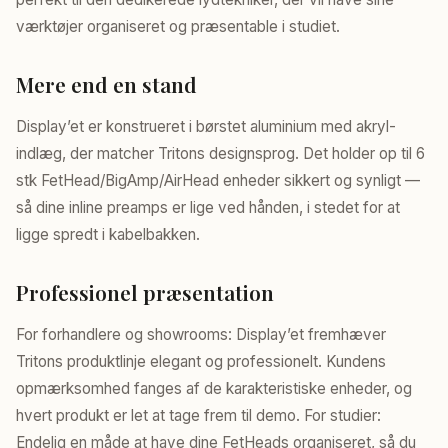
værktøjer organiseret og præsentable i studiet.
Mere end en stand
Display’et er konstrueret i børstet aluminium med akryl-
indlæg, der matcher Tritons designsprog. Det holder op til 6
stk FetHead/BigAmp/AirHead enheder sikkert og synligt —
så dine inline preamps er lige ved hånden, i stedet for at
ligge spredt i kabelbakken.
Professionel præsentation
For forhandlere og showrooms: Display’et fremhæver
Tritons produktlinje elegant og professionelt. Kundens
opmærksomhed fanges af de karakteristiske enheder, og
hvert produkt er let at tage frem til demo. For studier:
Endelig en måde at have dine FetHeads organiseret, så du