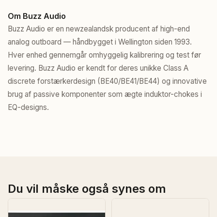
Om Buzz Audio
Buzz Audio er en newzealandsk producent af high-end
analog outboard — håndbygget i Wellington siden 1993.
Hver enhed gennemgår omhyggelig kalibrering og test før
levering. Buzz Audio er kendt for deres unikke Class A
discrete forstærkerdesign (BE40/BE41/BE44) og innovative
brug af passive komponenter som ægte induktor-chokes i
EQ-designs.
Du vil måske også synes om