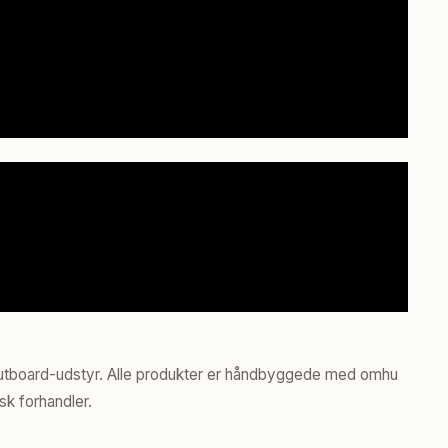
 outboard-udstyr. Alle produkter er håndbyggede med omhu
sk forhandler.