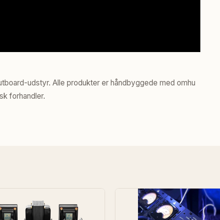
 outboard-udstyr. Alle produkter er håndbyggede med omhu
sk forhandler.