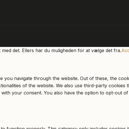
k med det. Ellers har du muligheden for at vælge det fra.
Acc
e you navigate through the website. Out of these, the cook
ctionalities of the website. We also use third-party cookie
 with your consent. You also have the option to opt-out of
to function properly. This category only includes cookies th