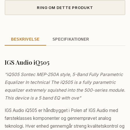
RING OM DETTE PRODUKT
BESKRIVELSE
SPECIFIKATIONER
IGS Audio iQ505
“iQ505 Sontec MEP-250A style, 5-Band Fully Parametric
Equalizer In technical The iQ505 is a fully parametric
equalizer extremely squished into the 500-series module.
This device is a 5 band EQ with ove”
IGS Audio iQ505 er håndbygget i Polen af IGS Audio med
førsteklasses komponenter og gennemprøvet analog
teknologi. Hver enhed gennemgår streng kvalitetskontrol og