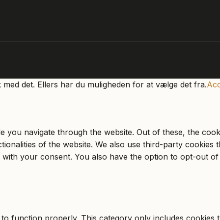
k med det. Ellers har du muligheden for at vælge det fra.
Acc
e you navigate through the website. Out of these, the cook
ctionalities of the website. We also use third-party cookie
 with your consent. You also have the option to opt-out of
to function properly. This category only includes cookies th