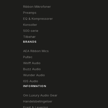
Ribbon Mikrofoner
Preamps
EQ & Kompressorer
Konsoller
500-serie
Tilbehør
BRANDS
AEA Ribbon Mics
Pultec
Wolff Audio
Buzz Audio
Wunder Audio
IGS Audio
INFORMATION
Om Luxury Audio Gear
Handelsbetingelser
Fragt & Levering