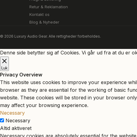
Retur & Reklamation
Kontakt os
Blog & Nyheder
© 2026 Luxury Audio Gear. Alle rettigheder forbeholdes.
Denne side betytter sig af Cookies. Vi går ud fra at du er o
Luk
Privacy Overview
This website uses cookies to improve your experience whil
browser as they are essential for the working of basic fun
website. These cookies will be stored in your browser only
may affect your browsing experience.
Necessary
Necessary
Altid aktiveret
Necessary cookies are absolutely essential for the website 