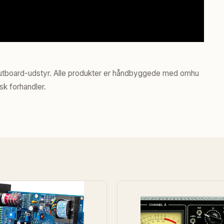
 outboard-udstyr. Alle produkter er håndbyggede med omhu
sk forhandler.