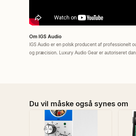
Om IGS Audio
IGS Audio er en polsk producent af professionelt
og præcision. Luxury Audio Gear er autoriseret dan
Du vil måske også synes om