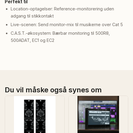
Perfekt til
Location-optagelser: Reference-monitorering uden
adgang til stikkontakt
Live-scenen: Send monitor-mix til musikerne over Cat 5
C.A.S.T.-økosystem: Bærbar monitoring til 500R8,
500ADAT, EC1 og EC2
Du vil måske også synes om