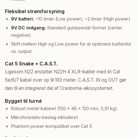
Fleksibel strømforsyning
9V batteri:
~10 timer (Low power), ~2 timer (High power)
9V DC indgang:
Standard guitarpedal-format (center
negative)
Skift mellem High og Low power for at optimere batteritid
vs. output
Cat 5 Snake + C.A.S.T.
Ligesom N22 erstatter N22H 4 XLR-kabler med ét Cat
5e/6/7 kabel over op til 100 meter. C.A.S.T. IN og OUT gør
den til en integreret del af Cranborne-økosystemet.
Bygget til turné
Robust metal-kabinet (150 × 46 × 120 mm, 0,91 kg)
Mikrofonstativ-beslag inkluderet
Phantom power-kompatibel over Cat 5