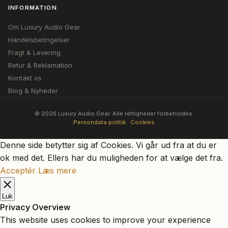
INFORMATION
Om Luxury Audio Gear
Handelsbetingelser
Fragt & Levering
Retur & Reklamation
Kontakt os
Blog & Nyheder
© 2026 Luxury Audio Gear. Alle rettigheder forbeholdes.
Persondata politik
·
Cookies
Denne side betytter sig af Cookies. Vi går ud fra at du er
ok med det. Ellers har du muligheden for at vælge det fra.
Acceptér
Læs mere
Luk
Privacy Overview
This website uses cookies to improve your experience