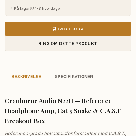
✓ På lager
📦 1-3 hverdage
🛒 LÆG I KURV
RING OM DETTE PRODUKT
BESKRIVELSE
SPECIFIKATIONER
Cranborne Audio N22H — Reference
Headphone Amp, Cat 5 Snake & C.A.S.T.
Breakout Box
Reference-grade hovedtelefonforstærker med C.A.S.T.,