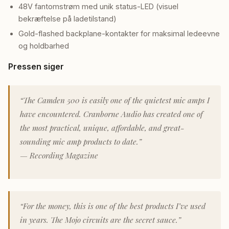
48V fantomstrøm med unik status-LED (visuel
bekræftelse på ladetilstand)
Gold-flashed backplane-kontakter for maksimal ledeevne
og holdbarhed
Pressen siger
“The Camden 500 is easily one of the quietest mic amps I
have encountered. Cranborne Audio has created one of
the most practical, unique, affordable, and great-
sounding mic amp products to date.”
— Recording Magazine
“For the money, this is one of the best products I’ve used
in years. The Mojo circuits are the secret sauce.”