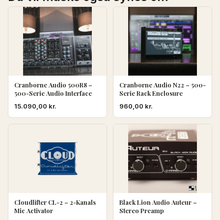
Cranborne Audio 500R8 –
Cranborne Audio N22 – 500-
500-Serie Audio Interface
Serie Rack Enclosure
15.090,00
kr.
960,00
kr.
Cloudlifter CL-2 – 2-Kanals
Black Lion Audio Auteur –
Mic Activator
Stereo Preamp