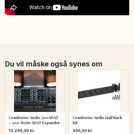
Du vil måske også synes om
Cranborne Audio 500ADAT
Cranborne Audio Half Rack
– 500-Serie ADAT Expander
Kit
13.290,00
kr.
405,00
kr.