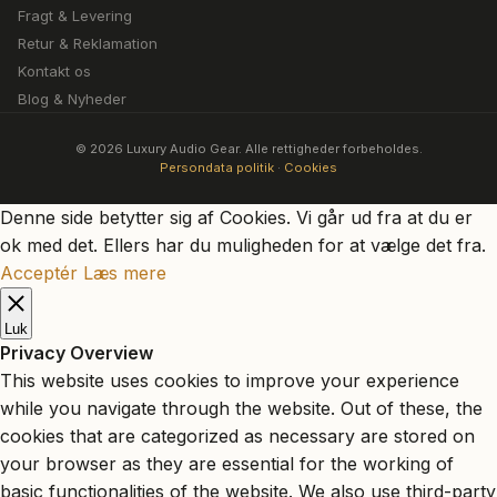
Fragt & Levering
Retur & Reklamation
Kontakt os
Blog & Nyheder
© 2026 Luxury Audio Gear. Alle rettigheder forbeholdes.
Persondata politik
·
Cookies
Denne side betytter sig af Cookies. Vi går ud fra at du er
ok med det. Ellers har du muligheden for at vælge det fra.
Acceptér
Læs mere
Luk
Privacy Overview
This website uses cookies to improve your experience
while you navigate through the website. Out of these, the
cookies that are categorized as necessary are stored on
your browser as they are essential for the working of
basic functionalities of the website. We also use third-party