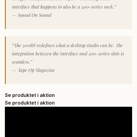
interface that happens to also be a 500-series rack.”
— Sound On Sound
“The 500R8 redefines what a desktop studio can be. The
integration between the interface and 500-series slots is
seamless.”
— Tape Op Magazine
Se produktet i aktion
Se produktet i aktion