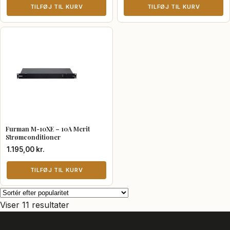
TILFØJ TIL KURV
TILFØJ TIL KURV
Furman M-10XE – 10A Merit
Strømconditioner
1.195,00
kr.
TILFØJ TIL KURV
Sorteret
Viser 11 resultater
efter