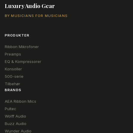
popularitet
Luxury Audio Gear
BY MUSICIANS FOR MUSICIANS
PRODUKTER
Ribbon Mikrofoner
Preamps
EQ & Kompressorer
Konsoller
500-serie
Tilbehør
BRANDS
AEA Ribbon Mics
Pultec
Wolff Audio
Buzz Audio
Wunder Audio