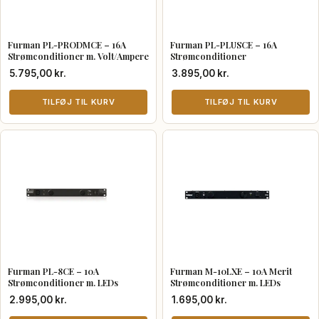
Furman PL-PRODMCE – 16A
Furman PL-PLUSCE – 16A
Strømconditioner m. Volt/Ampere
Strømconditioner
5.795,00
kr.
3.895,00
kr.
TILFØJ TIL KURV
TILFØJ TIL KURV
Furman PL-8CE – 10A
Furman M-10LXE – 10A Merit
Strømconditioner m. LEDs
Strømconditioner m. LEDs
2.995,00
kr.
1.695,00
kr.