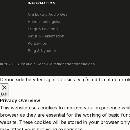
INFORMATION
Om Luxury Audio Gear
Handelsbetingelser
Fragt & Levering
Retur & Reklamation
Kontakt os
Blog & Nyheder
© 2026 Luxury Audio Gear. Alle rettigheder forbeholdes.
Denne side betytter sig af Cookies. Vi går ud fra at du er o
Luk
Privacy Overview
This website uses cookies to improve your experience whil
browser as they are essential for the working of basic fun
website. These cookies will be stored in your browser only
may affect your browsing experience.