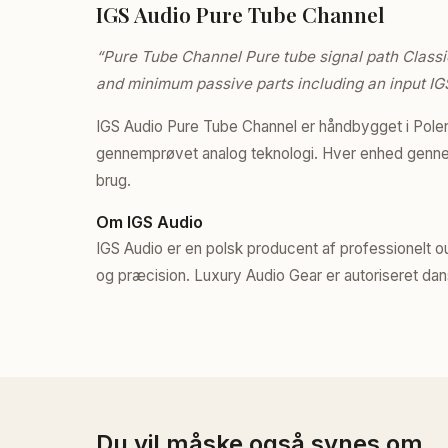
IGS Audio Pure Tube Channel
“Pure Tube Channel Pure tube signal path Classic
and minimum passive parts including an input IG
IGS Audio Pure Tube Channel er håndbygget i Pole
gennemprøvet analog teknologi. Hver enhed gennemgå
brug.
Om IGS Audio
IGS Audio er en polsk producent af professionelt
og præcision. Luxury Audio Gear er autoriseret dan
Du vil måske også synes om