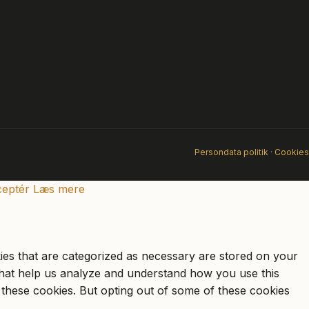
Persondata politik
·
Cookies
eptér
Læs mere
ies that are categorized as necessary are stored on your
s that help us analyze and understand how you use this
 these cookies. But opting out of some of these cookies