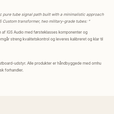
 pure tube signal path built with a minimalistic approach
S Custom transformer, two military-grade tubes: “
n af IGS Audio med førsteklasses komponenter og
r streng kvalitetskontrol og leveres kalibreret og klar til
 outboard-udstyr. Alle produkter er håndbyggede med omhu
sk forhandler.