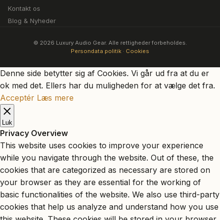
Kontakt os
Blog & Nyheder
© 2026 Luxury Audio Gear. Alle rettigheder forbeholdes.
Persondata politik
·
Cookies
Denne side betytter sig af Cookies. Vi går ud fra at du er
ok med det. Ellers har du muligheden for at vælge det fra.
Acceptér
Læs mere
Luk
Privacy Overview
This website uses cookies to improve your experience
while you navigate through the website. Out of these, the
cookies that are categorized as necessary are stored on
your browser as they are essential for the working of
basic functionalities of the website. We also use third-party
cookies that help us analyze and understand how you use
this website. These cookies will be stored in your browser