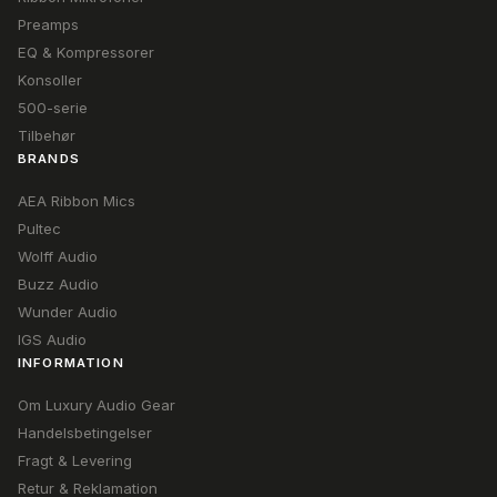
Preamps
EQ & Kompressorer
Konsoller
500-serie
Tilbehør
BRANDS
AEA Ribbon Mics
Pultec
Wolff Audio
Buzz Audio
Wunder Audio
IGS Audio
INFORMATION
Om Luxury Audio Gear
Handelsbetingelser
Fragt & Levering
Retur & Reklamation