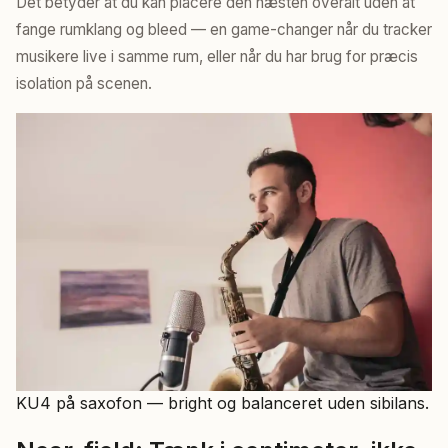
Det betyder at du kan placere den næsten overalt uden at
fange rumklang og bleed — en game-changer når du tracker
musikere live i samme rum, eller når du har brug for præcis
isolation på scenen.
KU4 på saxofon — bright og balanceret uden sibilans.