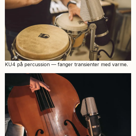
KU4 på percussion — fanger transienter med varme.