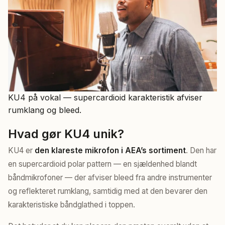
KU4 på vokal — supercardioid karakteristik afviser
rumklang og bleed.
Hvad gør KU4 unik?
KU4 er
den klareste mikrofon i AEA’s sortiment
. Den har
en supercardioid polar pattern — en sjældenhed blandt
båndmikrofoner — der afviser bleed fra andre instrumenter
og reflekteret rumklang, samtidig med at den bevarer den
karakteristiske båndglathed i toppen.