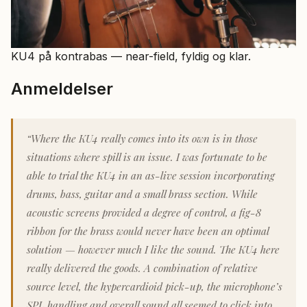
KU4 på kontrabas — near-field, fyldig og klar.
Anmeldelser
“Where the KU4 really comes into its own is in those
situations where spill is an issue. I was fortunate to be
able to trial the KU4 in an as-live session incorporating
drums, bass, guitar and a small brass section. While
acoustic screens provided a degree of control, a fig-8
ribbon for the brass would never have been an optimal
solution — however much I like the sound. The KU4 here
really delivered the goods. A combination of relative
source level, the hypercardioid pick-up, the microphone’s
SPL handling and overall sound all seemed to click into