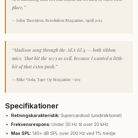
place.”
— John Thornton, Resolution Magazine, April 2012
“Madison sang through the AEA KU4 — both ribbon
mics. That hit the 1073 as well, because I wanted a little
bit of that extra push.”
— Mike Viola, Tape Op Magazine #169
Specifikationer
Retningskarakteristik:
Supercardioid (unidirektionel)
Frekvensrespons:
Under 30 Hz til over 20 kHz
Max SPL:
140+ dB SPL over 200 Hz ved 1% tredje