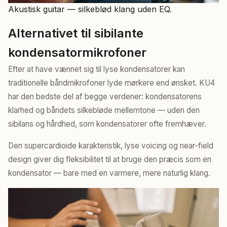
Akustisk guitar — silkeblød klang uden EQ.
Alternativet til sibilante
kondensatormikrofoner
Efter at have vænnet sig til lyse kondensatorer kan
traditionelle båndmikrofoner lyde mørkere end ønsket. KU4
har den bedste del af begge verdener: kondensatorens
klarhed og båndets silkebløde mellemtone — uden den
sibilans og hårdhed, som kondensatorer ofte fremhæver.
Den supercardioide karakteristik, lyse voicing og near-field
design giver dig fleksibilitet til at bruge den præcis som en
kondensator — bare med en varmere, mere naturlig klang.