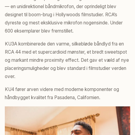
— en unidirektionel båndmikrofon, der oprindeligt blev
designet til boom-brug i Hollywoods filmstudier. RCA’s
dyreste og mest eksklusive mikrofon nogensinde. Under
600 eksemplarer blev fremstillet.
KU3A kombinerede den varme, silkebløde båndlyd fra en
RCA 44 med et supercardioid mønster, et bredt sweetspot
og markant mindre proximity effect. Det gav et væld af nye
placeringsmuligheder og blev standard i filmstudier verden
over.
KU4 fører arven videre med moderne komponenter og
håndbygget kvalitet fra Pasadena, Californien.