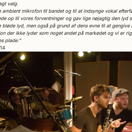
agt valg.
ambient mikrofon til bandet og til at indsynge vokal efterf
de op til vores forventninger og gav lige nøjagtig den lyd s
bløde lyd, men også på grund af dens evne til at gengive 
fon der ikke lyder som noget andet på markedet og vi er rigt
es plade.”
014