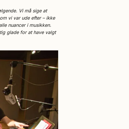
ølgende. Vi må sige at
om vi var ude efter – ikke
alle nuancer i musikken.
ig glade for at have valgt