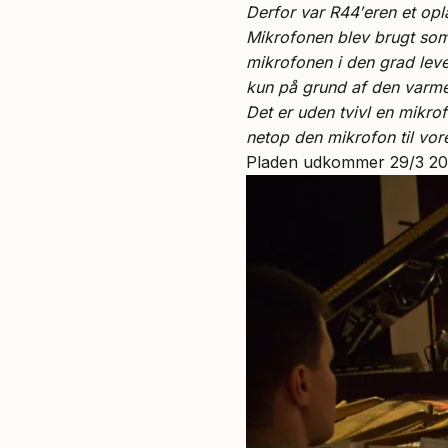
Derfor var R44′eren et opl
Mikrofonen blev brugt som 
mikrofonen i den grad leve
kun på grund af den varme 
Det er uden tvivl en mikro
netop den mikrofon til vor
Pladen udkommer 29/3 2