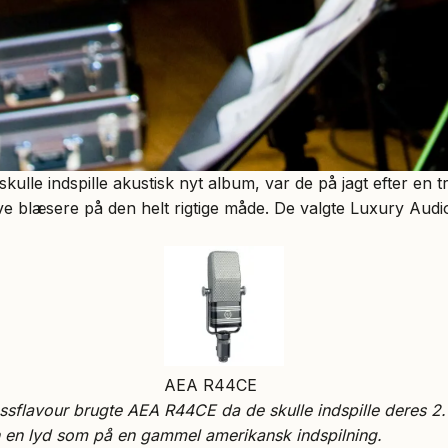
ulle indspille akustisk nyt album, var de på jagt efter en tr
e blæsere på den helt rigtige måde. De valgte Luxury Au
AEA R44CE
ssflavour brugte AEA R44CE da de skulle indspille deres 2.
n en lyd som på en gammel amerikansk indspilning.