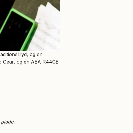
aditionel lyd, og en
dio Gear, og en AEA R44CE
 plade.