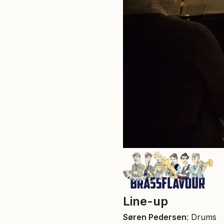
Line-up
Søren Pedersen
: Drums