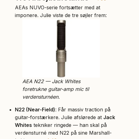
AEAs NUVO-serie fortsætter med at
imponere. Julie viste de tre søjler frem:
AEA N22 — Jack Whites
foretrukne guitar-amp mic til
verdensturnéen.
N22 (Near-Field)
: Får massiv traction på
guitar-forstærkere. Julie afslørede at
Jack
Whites
tekniker ringede — han skal på
verdensturné med N22 på sine Marshall-