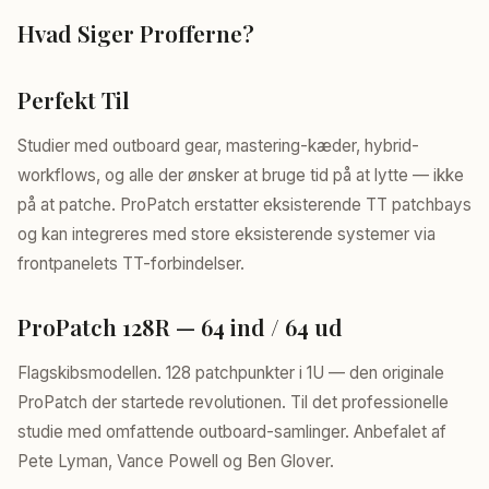
Hvad Siger Profferne?
Perfekt Til
Studier med outboard gear, mastering-kæder, hybrid-
workflows, og alle der ønsker at bruge tid på at lytte — ikke
på at patche. ProPatch erstatter eksisterende TT patchbays
og kan integreres med store eksisterende systemer via
frontpanelets TT-forbindelser.
ProPatch 128R — 64 ind / 64 ud
Flagskibsmodellen. 128 patchpunkter i 1U — den originale
ProPatch der startede revolutionen. Til det professionelle
studie med omfattende outboard-samlinger. Anbefalet af
Pete Lyman, Vance Powell og Ben Glover.