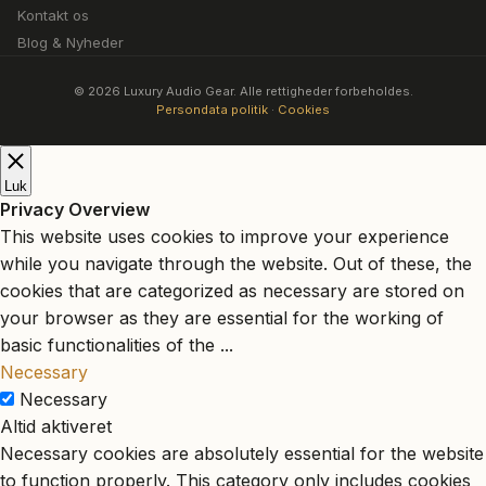
Kontakt os
Blog & Nyheder
© 2026 Luxury Audio Gear. Alle rettigheder forbeholdes.
Persondata politik
·
Cookies
Luk
Privacy Overview
This website uses cookies to improve your experience
while you navigate through the website. Out of these, the
cookies that are categorized as necessary are stored on
your browser as they are essential for the working of
basic functionalities of the
...
Necessary
Necessary
Altid aktiveret
Necessary cookies are absolutely essential for the website
to function properly. This category only includes cookies