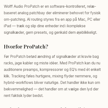
Wolff Audio ProPatch er en software-kontrolleret, relæ-
baseret analog patchbay der eliminerer behovet for fysisk
om-patching. Al routing styres fra en app på Mac, PC eller
iPad — træk og slip dine enheder ind i komplekse
signalkæder, gem presets, og genkald dem øjeblikkeligt.
Hvorfor ProPatch?
Før ProPatch betød ændring af signalkæder at kravle bag
racks, jage kabler og miste idéer. Med ProPatch kan du nu
auditionere preamps, kompressorer og EQ’s med ét enkelt
klik. Tracking føles hurtigere, mixing flyder nemmere, og
hybrid-workflows bliver naturlige. Det handler ikke kun om
bekvemmelighed — det handler om at vælge den lyd der
rent faktisk lyder bedst.