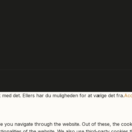
k med det. Ellers har du muligheden for at vælge det fra.
Acc
e you navigate through the website. Out of these, the cook
ctionalities of the website. We also use third-party cookie