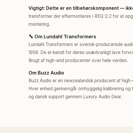
Vigtigt: Dette er en tilbehørskomponent — ikk
transformer der eftermonteres i REQ-2.2 for at opgr
montering.
🔧 Om Lundahl Transformers
Lundahl Transformers er svensk-producerede audio
1958. De er kendt for deres usædvanligt lave forv
Brugt af high-end producenter over hele verden.
Om Buzz Audio
Buzz Audio er en newzealandsk producent af high-
Hver enhed gennemgår omhyggelig kalibrering og tes
og dansk support gennem Luxury Audio Gear.