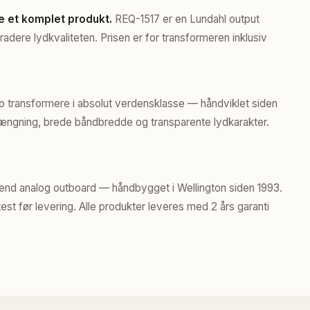
e et komplet produkt.
REQ-1517 er en Lundahl output
adere lydkvaliteten. Prisen er for transformeren inklusiv
 transformere i absolut verdensklasse — håndviklet siden
rængning, brede båndbredde og transparente lydkarakter.
end analog outboard — håndbygget i Wellington siden 1993.
t før levering. Alle produkter leveres med 2 års garanti