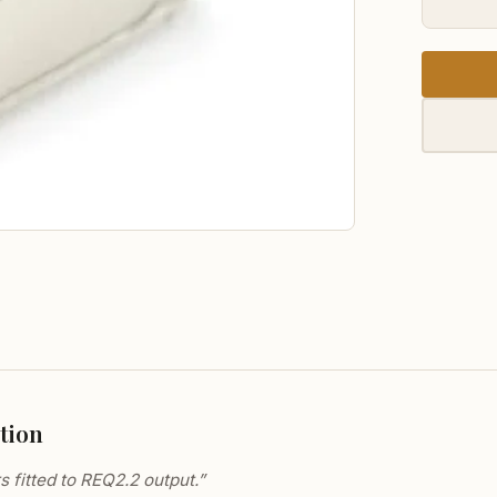
tion
 fitted to REQ2.2 output.”