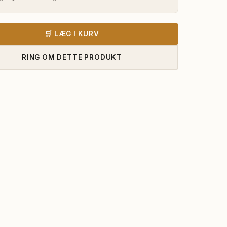
var:
er:
2.790,00 kr..
2.630,00 
🛒 LÆG I KURV
RING OM DETTE PRODUKT