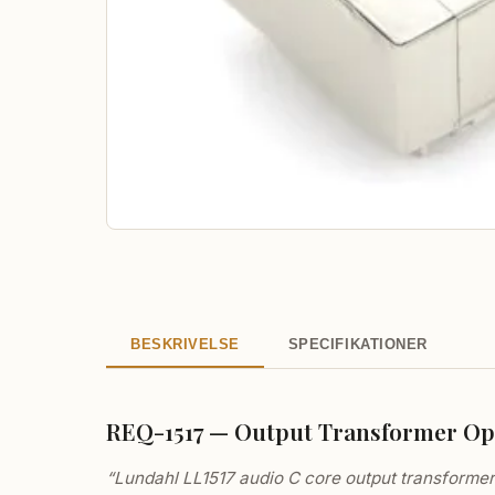
BESKRIVELSE
SPECIFIKATIONER
REQ-1517 — Output Transformer Op
“Lundahl LL1517 audio C core output transformers