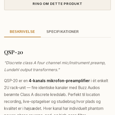
RING OM DETTE PRODUKT
BESKRIVELSE
SPECIFIKATIONER
QSP-20
“Discrete class A four channel mic/instrument preamp,
Lundahl output transformers.”
QSP-20 er en
4-kanals mikrofon-preamplifier
i ét enkelt
2U rack-unit — fire identiske kanaler med Buzz Audios
berømte Class A discrete kredsløb. Perfekt til location
recording, live-optagelser og studiebrug hvor plads og
kvalitet er i højsædet. Hver kanal har individuelt phantom