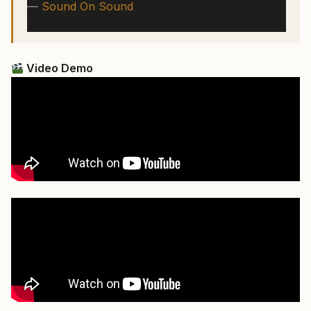
—
Sound On Sound
Video Demo