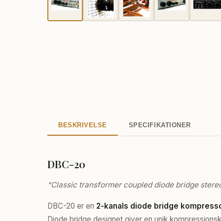
BESKRIVELSE
SPECIFIKATIONER
DBC-20
“Classic transformer coupled diode bridge stere
DBC-20 er en
2-kanals diode bridge kompress
Diode bridge designet giver en unik kompressions