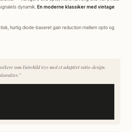
 signalets dynamik.
En moderne klassiker med vintage
tisk, hurtig diode-baseret gain reduction mellem opto og
ssikere som Fairchild 670 med et adaptivt ratio-design.
skarakter.”