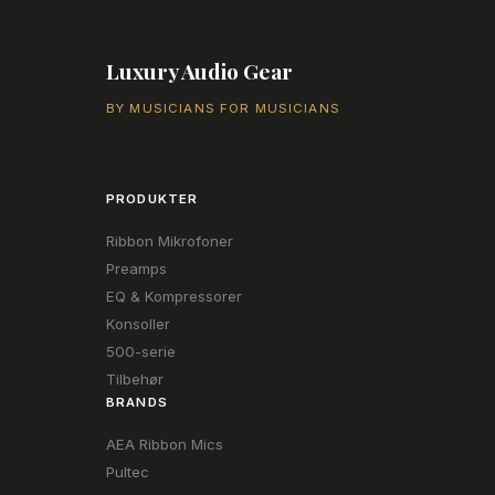
Luxury Audio Gear
BY MUSICIANS FOR MUSICIANS
PRODUKTER
Ribbon Mikrofoner
Preamps
EQ & Kompressorer
Konsoller
500-serie
Tilbehør
BRANDS
AEA Ribbon Mics
Pultec