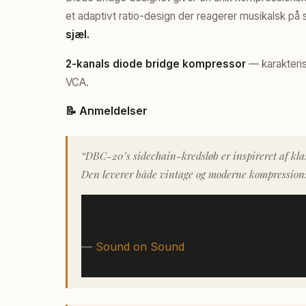
et adaptivt ratio-design der reagerer musikalsk på
sjæl.
2-kanals diode bridge kompressor
— karakteris
VCA.
📝 Anmeldelser
“DBC-20’s sidechain-kredsløb er inspireret af kla
Den leverer både vintage og moderne kompression
—
Sound on Sound