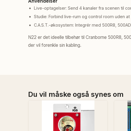
Anvendelser
Live-optagelser: Send 4 kanaler fra scenen til co
Studie: Forbind live-rum og control room uden at
C.A.S.T.-økosystem: Integrér med 500R8, 500A
N22 er det ideelle tilbehør til Cranborne 500R8, 
der vil forenkle sin kabling.
Du vil måske også synes om