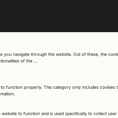
e you navigate through the website. Out of these, the cook
tionalities of the
...
to function properly. This category only includes cookies th
rmation.
website to function and is used specifically to collect use