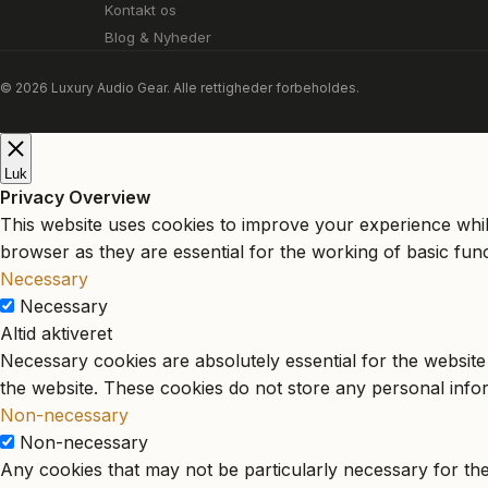
Kontakt os
Blog & Nyheder
© 2026 Luxury Audio Gear. Alle rettigheder forbeholdes.
Luk
Privacy Overview
This website uses cookies to improve your experience whil
browser as they are essential for the working of basic func
Necessary
Necessary
Altid aktiveret
Necessary cookies are absolutely essential for the website 
the website. These cookies do not store any personal info
Non-necessary
Non-necessary
Any cookies that may not be particularly necessary for the 