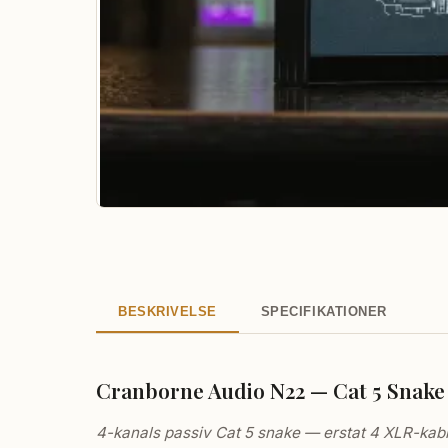
BESKRIVELSE
SPECIFIKATIONER
Cranborne Audio N22 — Cat 5 Snake 
4-kanals passiv Cat 5 snake — erstat 4 XLR-kable