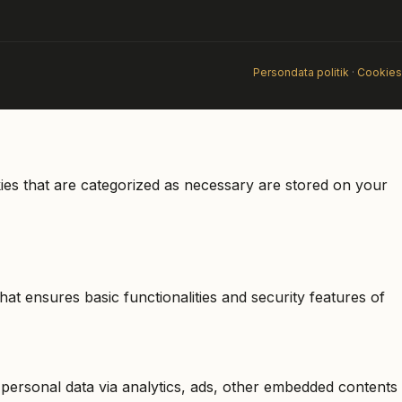
Persondata politik
·
Cookies
ies that are categorized as necessary are stored on your
at ensures basic functionalities and security features of
r personal data via analytics, ads, other embedded contents