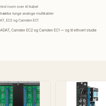
ntrol room over ét kabel
 trække tunge analoge multikabler
DAT, EC2 og Camden EC1
500ADAT, Camden EC2 og Camden EC1 — og til ethvert studie