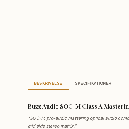
BESKRIVELSE
SPECIFIKATIONER
Buzz Audio SOC-M Class A Masteri
“SOC-M pro-audio mastering optical audio compre
mid side stereo matrix.”