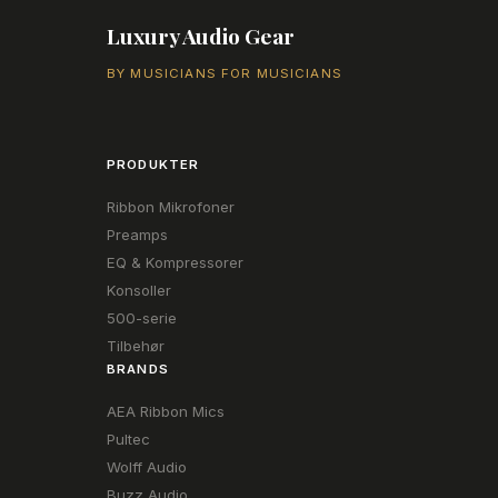
Luxury Audio Gear
BY MUSICIANS FOR MUSICIANS
PRODUKTER
Ribbon Mikrofoner
Preamps
EQ & Kompressorer
Konsoller
500-serie
Tilbehør
BRANDS
AEA Ribbon Mics
Pultec
Wolff Audio
Buzz Audio