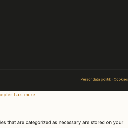
Persondata politik
·
Cookies
eptér
Læs mere
ies that are categorized as necessary are stored on your