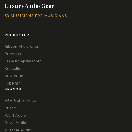
popularitet
Luxury Audio Gear
BY MUSICIANS FOR MUSICIANS
PRODUKTER
Ribbon Mikrofoner
Preamps
EQ & Kompressorer
Konsoller
500-serie
Tilbehør
BRANDS
AEA Ribbon Mics
Pultec
Wolff Audio
Buzz Audio
Wunder Audio