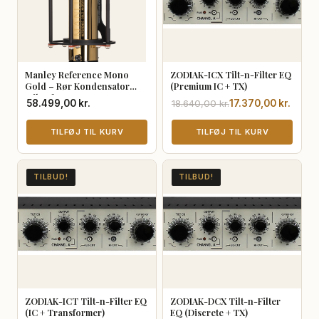
Manley Reference Mono
ZODIAK-ICX Tilt-n-Filter EQ
Gold – Rør Kondensator
(Premium IC + TX)
Mikrofon
Den
Den
58.499,00
kr.
18.640,00
kr.
17.370,00
kr.
oprindelige
aktuelle
TILFØJ TIL KURV
pris
pris
TILFØJ TIL KURV
var:
er:
18.640,00 kr..
17.370,00 kr..
TILBUD!
TILBUD!
ZODIAK-ICT Tilt-n-Filter EQ
ZODIAK-DCX Tilt-n-Filter
(IC + Transformer)
EQ (Discrete + TX)