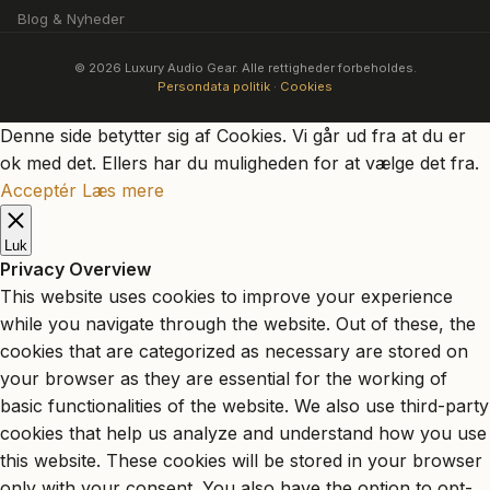
Blog & Nyheder
© 2026 Luxury Audio Gear. Alle rettigheder forbeholdes.
Persondata politik
·
Cookies
Denne side betytter sig af Cookies. Vi går ud fra at du er
ok med det. Ellers har du muligheden for at vælge det fra.
Acceptér
Læs mere
Luk
Privacy Overview
This website uses cookies to improve your experience
while you navigate through the website. Out of these, the
cookies that are categorized as necessary are stored on
your browser as they are essential for the working of
basic functionalities of the website. We also use third-party
cookies that help us analyze and understand how you use
this website. These cookies will be stored in your browser
only with your consent. You also have the option to opt-